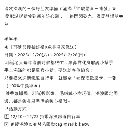
這次深澳的三位好朋友準備了滿滿「節慶驚喜三連發」💫
從耶誕拆禮物到新年許心願， 一路閃閃發光、溫暖登場💚❤️
💫
🌟🌟🌟
🎄【耶誕節慶抽好禮X象鼻君來派送】
日期：2025/12/20(六)～2025/12/28(日)
耶誕老人每年這個時候都很忙，象鼻君化身耶誕小幫手
手上滿滿的都是驚喜小禮，要送給各位旅客！
只要搭乘深澳鐵道自行車，就能拿「🎫深澳歡樂卡」一張
（100%中獎率🔥）
🎁香氛蠟燭、耶誕投影燈、毛絨絨小樹玩偶、深澳限定周
邊…都是象鼻君準備的暖心禮哦~
📍活動方式：
1️⃣ 12/20～12/28 搭乘深澳鐵道自行車
2️⃣ 追蹤深澳IG並發佈限動tag @railbiketw