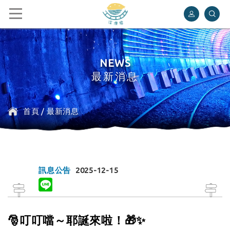
深澳鐵道自行車
NEWS
最新消息
首頁
/
最新消息
訊息公告
2025-12-15
🎅叮叮噹～耶誕來啦！🎁✨