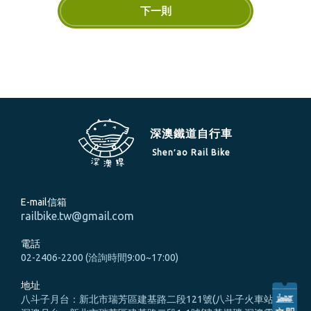
下一則
深澳鐵道自行車
Shen′ao Rail Bike
E-mail信箱
railbike.tw@gmail.com
電話
02-2406-2200 (洽詢時間9:00~17:00)
地址
八斗子月台：新北市瑞芳區建基路二段121號(八斗子火車站旁)