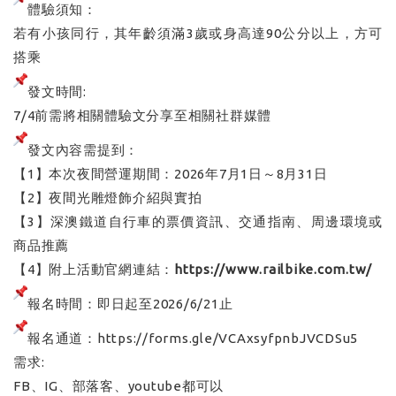
體驗須知：
若有小孩同行，其年齡須滿3歲或身高達90公分以上，方可
搭乘
發文時間:
7/4前需將相關體驗文分享至相關社群媒體
發文內容需提到：
【1】本次夜間營運期間：2026年7月1日～8月31日
【2】夜間光雕燈飾介紹與實拍
【3】深澳鐵道自行車的票價資訊、交通指南、周邊環境或
商品推薦
【4】附上活動官網連結：
https://www.railbike.com.tw/
報名時間：即日起至2026/6/21止
報名通道：
https://forms.gle/VCAxsyfpnbJVCDSu5
需求:
FB、IG、部落客、youtube都可以