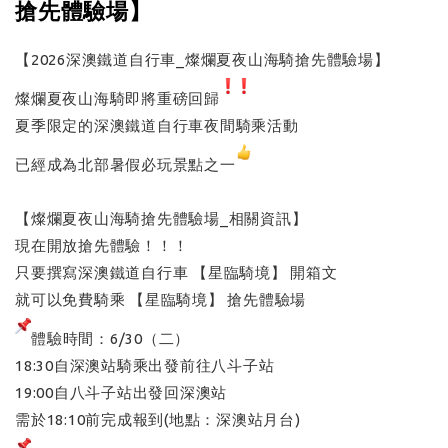
搶先體驗場】
【2026深澳鐵道自行車_燦爛夏夜山海騎搶先體驗場】
燦爛夏夜山海騎即將重磅回歸
夏季限定的深澳鐵道自行車夜間騎乘活動
已經成為北部暑假必玩景點之一
【燦爛夏夜山海騎搶先體驗場_相關資訊】
現在開放搶先體驗！！！
只要撰寫深澳鐵道自行車 【星臨騎境】 開箱文
就可以免費騎乘 【星臨騎境】 搶先體驗場
體驗時間：6/30（二）
18:30自深澳站騎乘出發前往八斗子站
19:00自八斗子站出發回深澳站
需於18:10前完成報到(地點：深澳站月台)