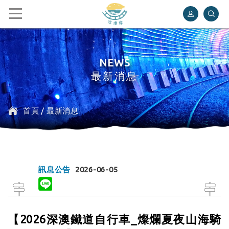
深澳鐵道自行車
NEWS
最新消息
首頁
/
最新消息
訊息公告
2026-06-05
【2026深澳鐵道自行車_燦爛夏夜山海騎