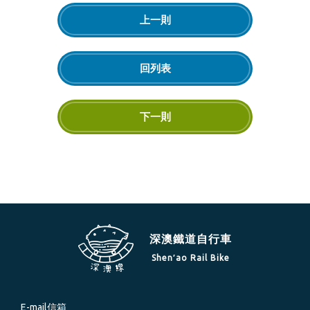
上一則
回列表
下一則
深澳鐵道自行車
Shen′ao Rail Bike
E-mail信箱