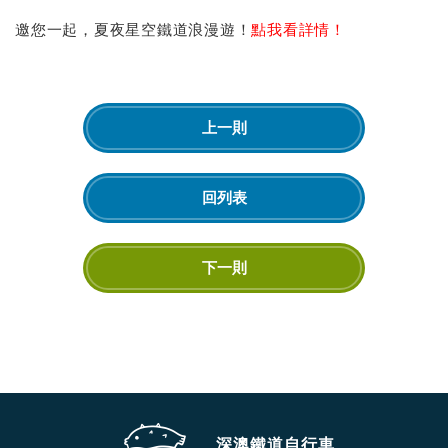
邀您一起，夏夜星空鐵道浪漫遊！
點我看詳情！
上一則
回列表
下一則
深澳鐵道自行車