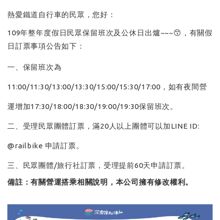
熱愛鐵道自行車的民眾，您好：
109年整年度假日民眾保留班次及公休日出爐~~~😙，有關假
日訂票事項公告如下：
一、保留班次為
11:00/11:30/13:00/13:30/15:00/15:30/17:00，如有夜間營
運增加17:30/18:00/18:30/19:00/19:30保留班次。
二、受理民眾團體訂票，滿20人以上團體可以加LINE ID:
@railbike 申請訂票。
三、民眾團體/旅行社訂票，受理提前60天申請訂票。
備註：有關營運搭乘相關說明，本公司擁有修改權利。