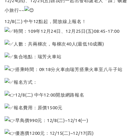
12/24(四)、12/25(五)跟我們一起出發耶誕老人「踩」礦趣
小旅行~~
12/8(二) 中午12點起，開放線上報名！
時間：109年12月24日、12月25日(五)08:45-17:00
人數：共兩梯次，每梯次40人(最低10成團)
集合地點：瑞芳火車站
搭乘時間：09:18分火車由瑞芳搭乘火車至八斗子站
報名方式：
12/8(二) 中午12:00開放網路報名
報名費用：原價1500元
早鳥價990元：12/8(二)~12/14(一)
優惠價1200元：12/15(二)~12/17(四)