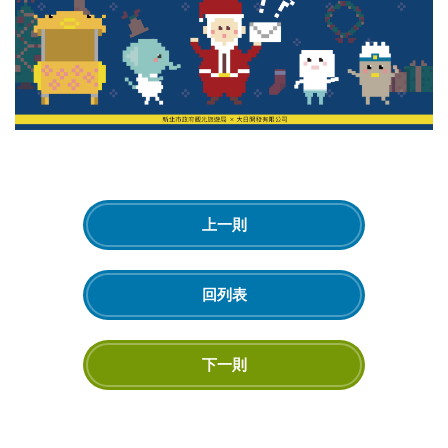
上一則
回列表
下一則