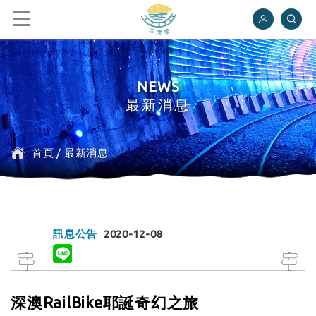
深澳鐵道自行車
NEWS
最新消息
首頁
/
最新消息
訊息公告
2020-12-08
深澳RailBike耶誕奇幻之旅