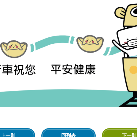
上一則
回列表
下一則