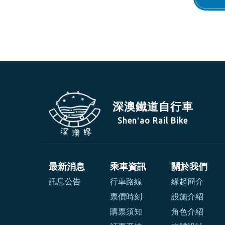
深澳鐵道自行車
Shen′ao Rail Bike
最新消息
乘車資訊
關於我們
訊息公告
行車路線
緣起簡介
票價時刻
設施介紹
購票須知
角色介紹