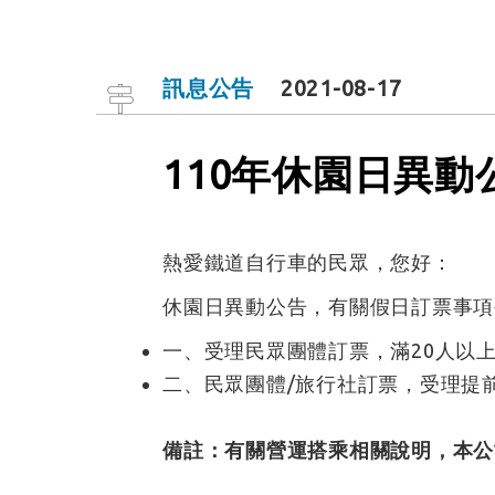
訊息公告
2021-08-17
110年休園日異動
熱愛鐵道自行車的民眾，您好：
休園日異動公告，有關假日訂票事項
一、受理民眾團體訂票，滿20人以上團體可以
二、民眾團體/旅行社訂票，受理提前
備註：有關營運搭乘相關說明，本公