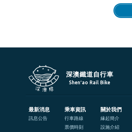
深澳鐵道自行車
Shen′ao Rail Bike
最新消息
乘車資訊
關於我們
訊息公告
行車路線
緣起簡介
票價時刻
設施介紹