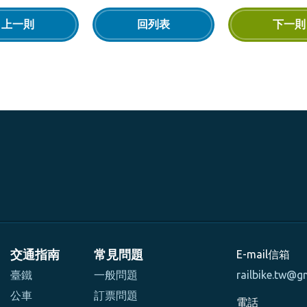
上一則
回列表
下一則
交通指南
常見問題
E-mail信箱
臺鐵
一般問題
railbike.tw@g
公車
訂票問題
電話