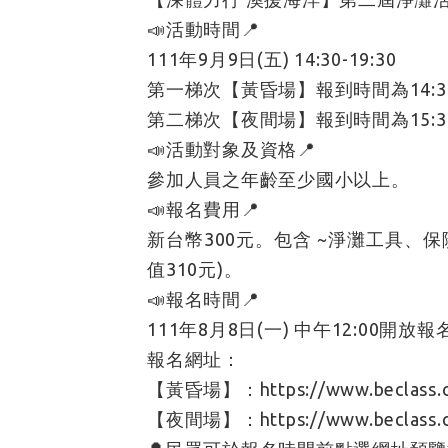
📣活動時間📍
111年9月9日(五) 14:30-19:30
第一梯次【黃昏場】報到時間為14:30-1
第二梯次【夜間場】報到時間為15:30-1
📣活動對象及資格📍
參加人員之年齡至少國小以上。
📣報名費用📍
新台幣300元。包含 ~淨灘工具、保
值310元)。
📣報名時間📍
111年8月8日(一) 中午12:00開放報
報名網址：
【黃昏場】：https://www.beclass.co
【夜間場】：https://www.beclass.c