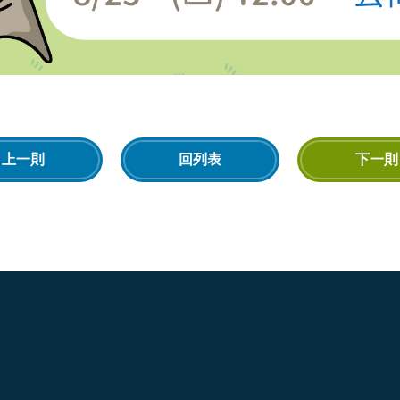
上一則
回列表
下一則