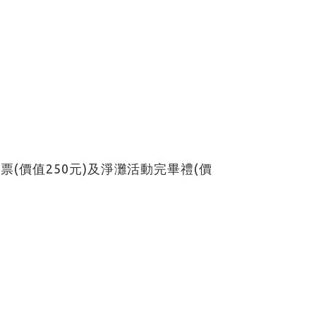
票(價值250元)及淨灘活動完畢禮(價