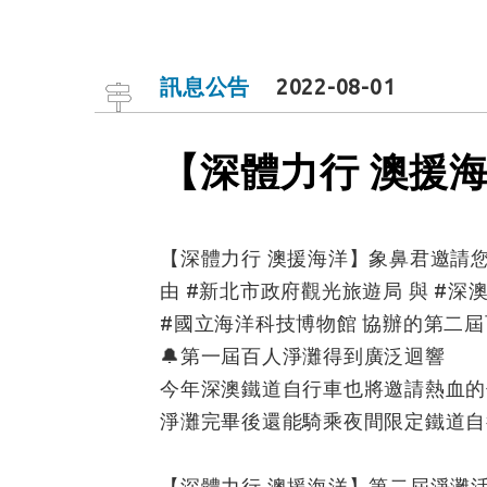
訊息公告
2022-08-01
【深體力行 澳援
【深體力行 澳援海洋】象鼻君邀請您9
由 #新北市政府觀光旅遊局 與 #深
#國立海洋科技博物館 協辦的第二屆
🔔第一屆百人淨灘得到廣泛迴響
今年深澳鐵道自行車也將邀請熱血的你
淨灘完畢後還能騎乘夜間限定鐵道自
【深體力行 澳援海洋】第二屆淨灘活