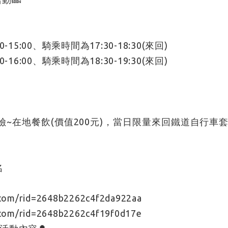
5:00、騎乘時間為17:30-18:30(來回)
6:00、騎乘時間為18:30-19:30(來回)
險~在地餐飲(價值200元)，當日限量來回鐵道自行車套
名
m/rid=2648b2262c4f2da922aa
om/rid=2648b2262c4f19f0d17e