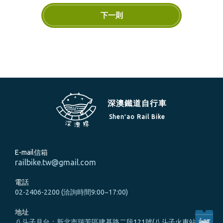
下一則
深澳鐵道自行車
Shen′ao Rail Bike
E-mail信箱
railbike.tw@gmail.com
電話
02-2406-2200 (洽詢時間9:00~17:00)
地址
八斗子月台：新北市瑞芳區建基路二段121號(八斗子火車站旁)