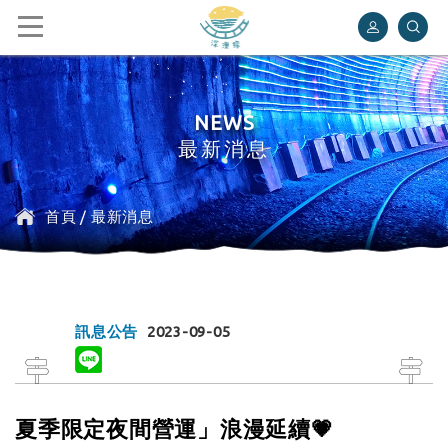
深澳鐵道自行車
NEWS
最新消息
首頁
/
最新消息
訊息公告
2023-09-05
夏季限定夜間營運」浪漫延續💗