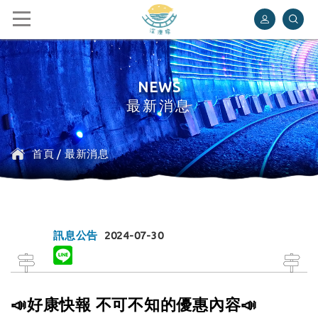
深澳鐵道自行車
NEWS
最新消息
首頁
/
最新消息
訊息公告
2024-07-30
📣好康快報 不可不知的優惠內容📣