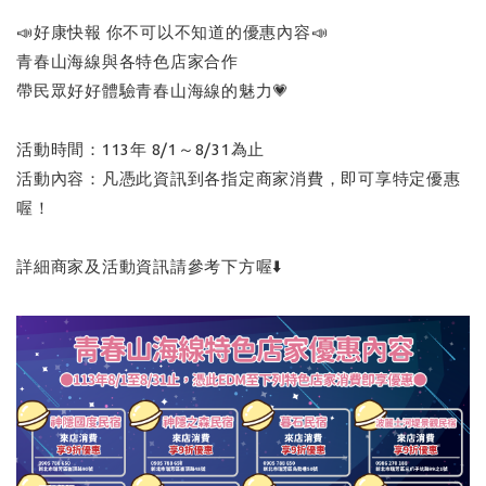
📣好康快報 你不可以不知道的優惠內容📣
青春山海線與各特色店家合作
帶民眾好好體驗青春山海線的魅力💗
活動時間：113年 8/1～8/31為止
活動內容：凡憑此資訊到各指定商家消費，即可享特定優惠
喔！
詳細商家及活動資訊請參考下方喔⬇️