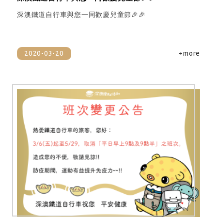
深澳鐵道自行車與您一同歡慶兒童節🎉🎉
2020-03-20
+more