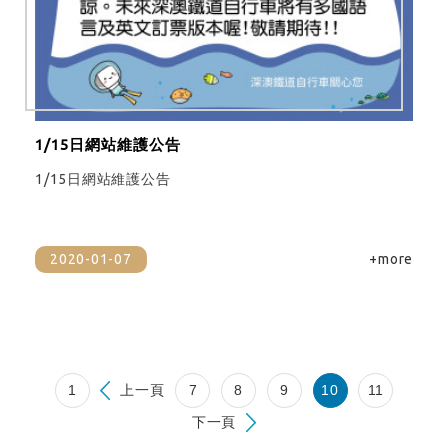
1/15日網站維護公告
1/15日網站維護公告
2020-01-07
+more
1
上一頁
7
8
9
10
11
下一頁