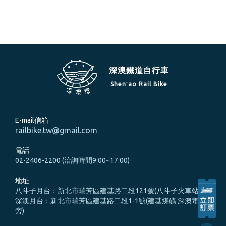
深澳鐵道自行車
Shen′ao Rail Bike
E-mail信箱
railbike.tw@gmail.com
電話
02-2406-2200 (洽詢時間9:00~17:00)
地址
八斗子月台：新北市瑞芳區建基路二段121號(八斗子火車站旁)
深澳月台：新北市瑞芳區建基路二段1-1號(建基煤礦 深澳電廠
旁)