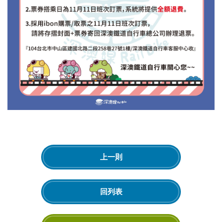
上一則
回列表