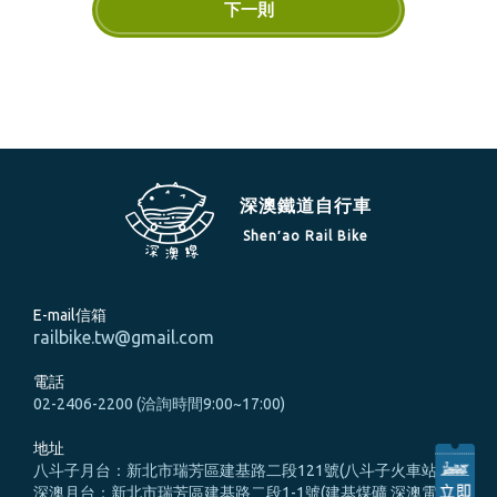
下一則
深澳鐵道自行車
Shen′ao Rail Bike
E-mail信箱
railbike.tw@gmail.com
電話
02-2406-2200 (洽詢時間9:00~17:00)
地址
八斗子月台：新北市瑞芳區建基路二段121號(八斗子火車站旁)
深澳月台：新北市瑞芳區建基路二段1-1號(建基煤礦 深澳電廠