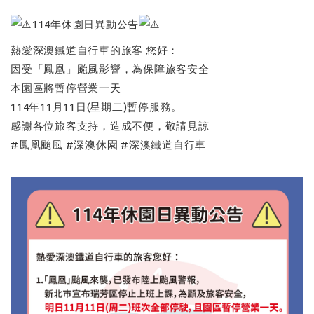
114年休園日異動公告
熱愛深澳鐵道自行車的旅客 您好：
因受「鳳凰」颱風影響，為保障旅客安全
本園區將暫停營業一天
114年11月11日(星期二)暫停服務。
感謝各位旅客支持，造成不便，敬請見諒
#鳳凰颱風
#深澳休園
#深澳鐵道自行車