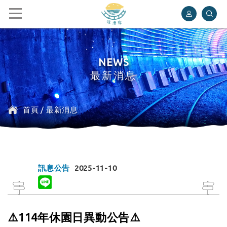
深澳鐵道自行車
NEWS
最新消息
首頁
/
最新消息
訊息公告
2025-11-10
⚠️114年休園日異動公告⚠️