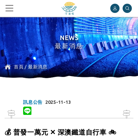
深澳鐵道自行車
NEWS
最新消息
首頁
/
最新消息
訊息公告
2025-11-13
💰 普發一萬元 ✕ 深澳鐵道自行車 🚲