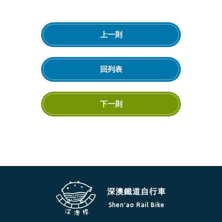
上一則
回列表
下一則
深澳鐵道自行車
Shen′ao Rail Bike