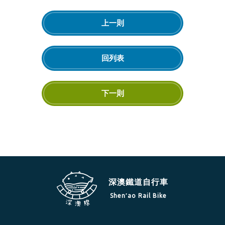
上一則
回列表
下一則
深澳鐵道自行車
Shen′ao Rail Bike