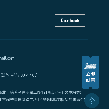
mail.com
0 (洽詢時間9:00~17:00)
北市瑞芳區建基路二段121號(八斗子火車站旁)
市瑞芳區建基路二段1-1號(建基煤礦 深澳電廠旁)