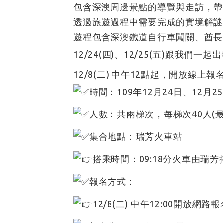
包含深澳周邊景點的導覽與走訪，帶
透過旅遊過程中需要完成的實境解謎
遊程包含深澳鐵道自行車闖關、酋長
12/24(四)、12/25(五)跟我們
12/8(二) 中午12點起，開放線上報
時間：109年12月24日、12月25日(
人數：共兩梯次，每梯次40人(最
集合地點：瑞芳火車站
搭乘時間：09:18分火車由
報名方式：
12/8(二) 中午12:00開放網路報