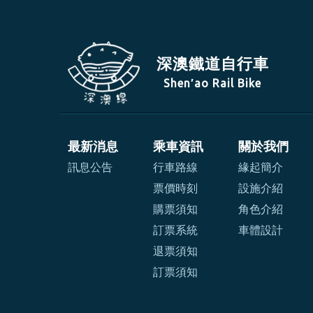
深澳鐵道自行車
Shen′ao Rail Bike
最新消息
乘車資訊
關於我們
訊息公告
行車路線
緣起簡介
票價時刻
設施介紹
購票須知
角色介紹
訂票系統
車體設計
退票須知
訂票須知