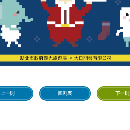
上一則
回列表
下一則