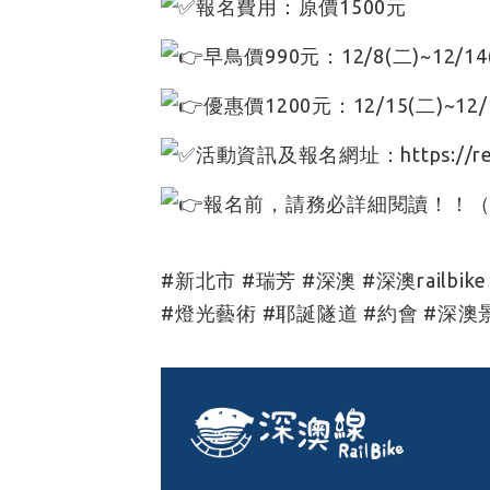
報名費用：原價1500元
早鳥價990元：12/8(二)~12/14
優惠價1200元：12/15(二)~12/
活動資訊及報名網址：
https://r
報名前，請務必詳細閱讀！！
#新北市
#瑞芳
#深澳
#深澳railbike
#燈光藝術
#耶誕隧道
#約會
#深澳