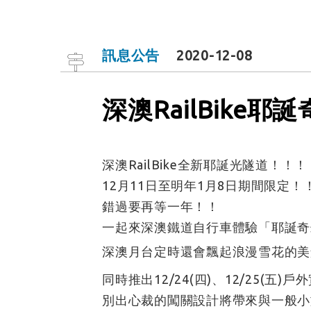
訊息公告
2020-12-08
深澳RailBike耶
深澳RailBike全新耶誕光隧道！！！
12月11日至明年1月8日期間限定！
錯過要再等一年！！
一起來深澳鐵道自行車體驗「耶誕奇
深澳月台定時還會飄起浪漫雪花的美
同時推出12/24(四)、12/25(五
別出心裁的闖關設計將帶來與一般小