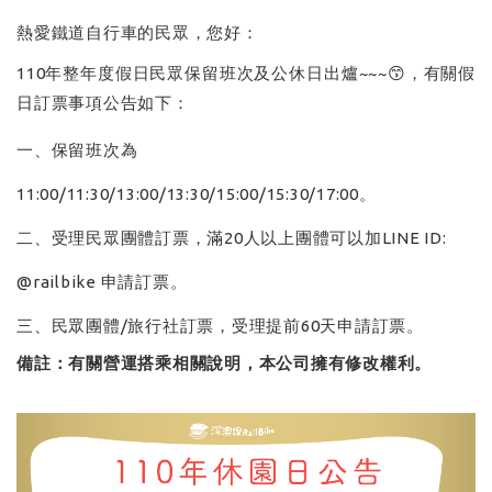
熱愛鐵道自行車的民眾，您好：
110年整年度假日民眾保留班次及公休日出爐~~~😙，有關假
日訂票事項公告如下：
一、保留班次為
11:00/11:30/13:00/13:30/15:00/15:30/17:00。
二、受理民眾團體訂票，滿20人以上團體可以加LINE ID:
@railbike 申請訂票。
三、民眾團體/旅行社訂票，受理提前60天申請訂票。
備註：有關營運搭乘相關說明，本公司擁有修改權利。