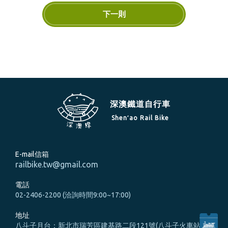
下一則
深澳鐵道自行車
Shen′ao Rail Bike
E-mail信箱
railbike.tw@gmail.com
電話
02-2406-2200 (洽詢時間9:00~17:00)
地址
八斗子月台：新北市瑞芳區建基路二段121號(八斗子火車站旁)