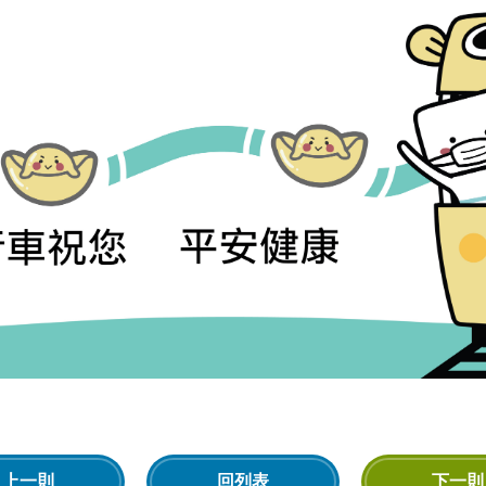
上一則
回列表
下一則