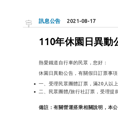
訊息公告
2021-08-17
110年休園日異動
熱愛鐵道自行車的民眾，您好：
休園日異動公告，有關假日訂票事項
一、受理民眾團體訂票，滿20人以上團體可以
二、民眾團體/旅行社訂票，受理提前
備註：有關營運搭乘相關說明，本公