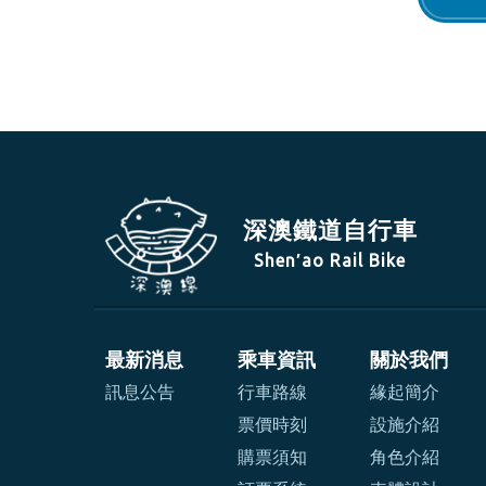
深澳鐵道自行車
Shen′ao Rail Bike
最新消息
乘車資訊
關於我們
訊息公告
行車路線
緣起簡介
票價時刻
設施介紹
購票須知
角色介紹