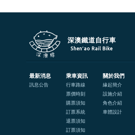
深澳鐵道自行車
Shen′ao Rail Bike
最新消息
乘車資訊
關於我們
訊息公告
行車路線
緣起簡介
票價時刻
設施介紹
購票須知
角色介紹
訂票系統
車體設計
退票須知
訂票須知