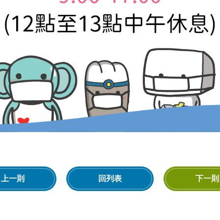
上一則
回列表
下一則