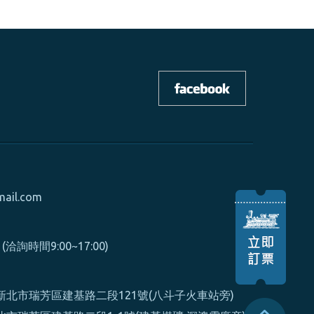
mail.com
0 (洽詢時間9:00~17:00)
北市瑞芳區建基路二段121號(八斗子火車站旁)