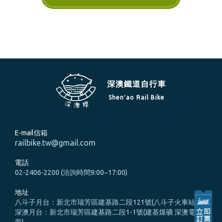
深澳鐵道自行車
Shen′ao Rail Bike
E-mail信箱
railbike.tw@gmail.com
電話
02-2406-2200 (洽詢時間9:00~17:00)
地址
八斗子月台：新北市瑞芳區建基路二段121號(八斗子火車站旁)
深澳月台：新北市瑞芳區建基路二段1-1號(建基煤礦 深澳電廠
旁)