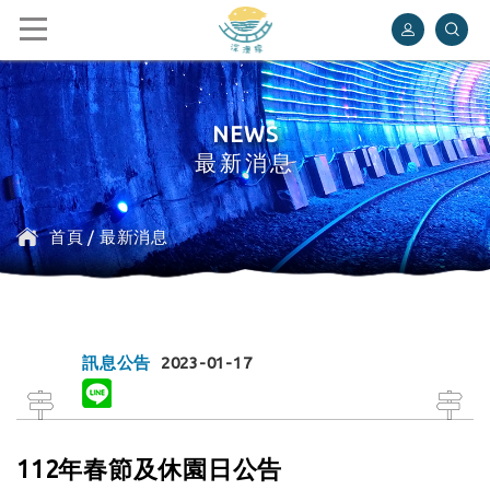
深澳鐵道自行車
NEWS
最新消息
首頁
/
最新消息
訊息公告
2023-01-17
112年春節及休園日公告