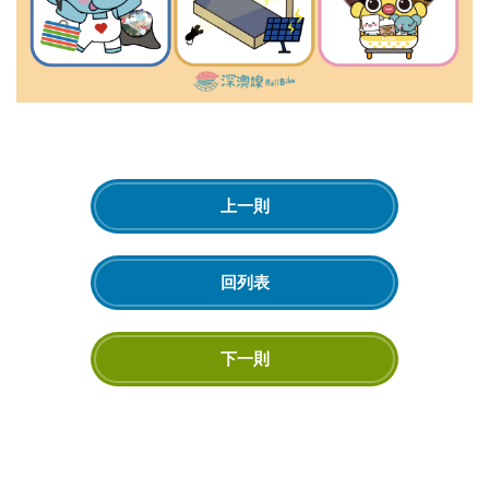
上一則
回列表
下一則