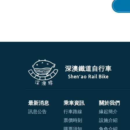
深澳鐵道自行車
Shen′ao Rail Bike
最新消息
乘車資訊
關於我們
訊息公告
行車路線
緣起簡介
票價時刻
設施介紹
購票須知
角色介紹