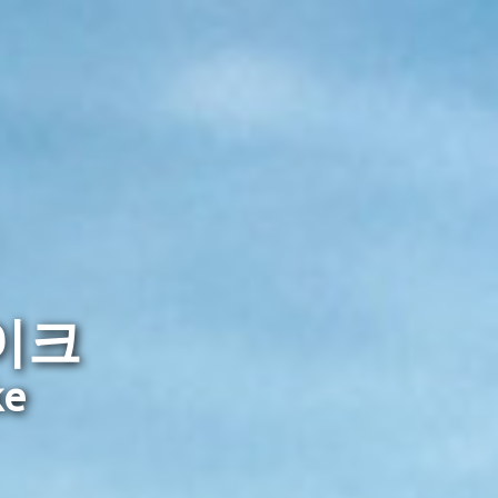
이크
ke