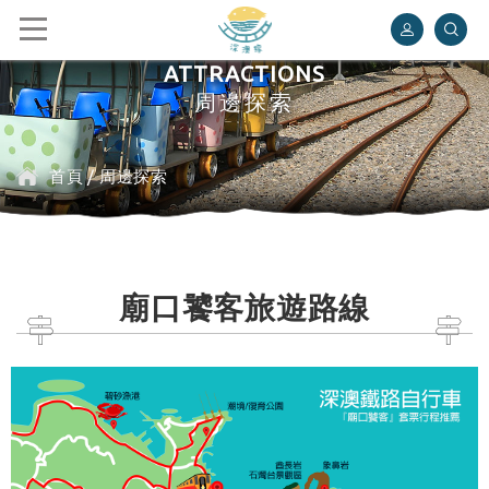
深澳鐵道自行車
ATTRACTIONS
周邊探索
首頁
/
周邊探索
廟口饕客旅遊路線