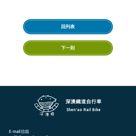
回列表
下一則
深澳鐵道自行車
Shen′ao Rail Bike
E-mail信箱