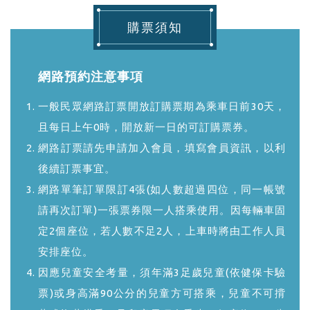
購票須知
網路預約注意事項
一般民眾網路訂票開放訂購票期為乘車日前30天，
且每日上午0時，開放新一日的可訂購票券。
網路訂票請先申請加入會員，填寫會員資訊，以利
後續訂票事宜。
網路單筆訂單限訂4張(如人數超過四位，同一帳號
請再次訂單)一張票券限一人搭乘使用。因每輛車固
定2個座位，若人數不足2人，上車時將由工作人員
安排座位。
因應兒童安全考量，須年滿3足歲兒童(依健保卡驗
票)或身高滿90公分的兒童方可搭乘，兒童不可揹