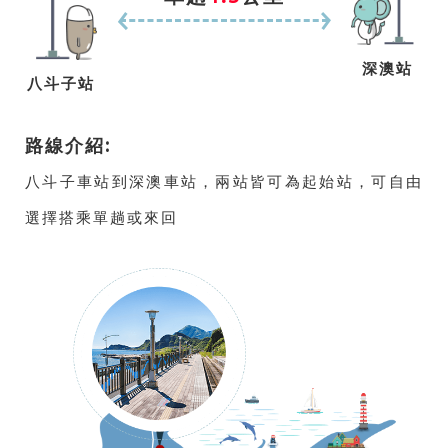
深澳站
八斗子站
路線介紹:
八斗子車站到深澳車站，兩站皆可為起始站，可自由
選擇搭乘單趟或來回