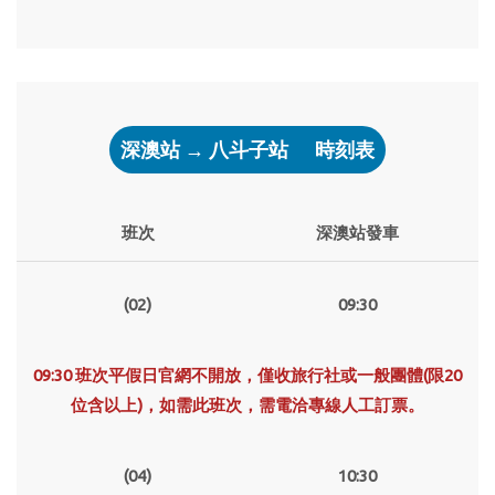
深澳站 → 八斗子站
時刻表
班次
深澳站發車
(02)
09:30
09:30 班次平假日官網不開放，僅收旅行社或一般團體(限20
位含以上)，如需此班次，需電洽專線人工訂票。
(04)
10:30