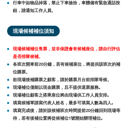
行車中如物品掉落，禁止下車撿拾，車體備有緊急通話按
鈕，請通知工作人員。
現場候補補位須知
現場候補補位售票，並非保證會有候補座位，請自行評估
是否排隊候補。
各班次開車前20分鐘，若有候補座位，將提供該班次的補
位購票。
欲現場後補購票之顧客，請於購票月台前排隊等候。
現場補位僅能以現金購票，且不提供退票服務｡
現場補位顧客之搭乘座位將由現場供工作人員安排｡
填寫候補單請寫代表人姓名，最多可填寫人數為四人｡
填寫完成後，請於該候補班次時間提前20分鐘回到現場等
待，若有後補位置將從候補位1號開始辦理補位｡