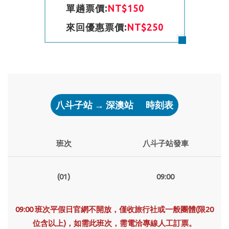
單趟票價:
NT$150
來回優惠票價:
NT$250
八斗子站 → 深澳站
時刻表
班次
八斗子站發車
(01)
09:00
09:00 班次平假日官網不開放，僅收旅行社或一般團體(限20
位含以上)，如需此班次，需電洽專線人工訂票。