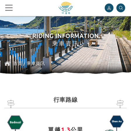
深澳鐵道自行車
RIDING INFORMATION
乘車資訊
首頁
/
乘車資訊
行車路線
單趟
1.3
公里