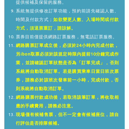
提供候補及保留的服務。
系統無提供修改訂單功能，預約前請先確認人數、
時間及付款方式；
如欲變更人數、入場時間或付款
方式，須退票重訂，請諒解。
票券目前僅提供網路訂票服務，無電話訂票服務。
網路購票訂單成立後，必須於24小時內完成付款，
另ibon取票必須於該規定時限內提前10分鐘完成作
業，並請確認訂單狀態是否為「訂單完成」，否則
系統將自動取消訂單。若是購買乘車日當日班次票
券，請務必於該班次發車前一小時，完成付款，否
則系統將自動取消訂單。
網路購票付款成功後，若取消該筆訂單，將收取相
應的手續費用，請務必注意。
現場僅有候補售票，但不一定會有候補座位，請自
行評估是否排隊候補。