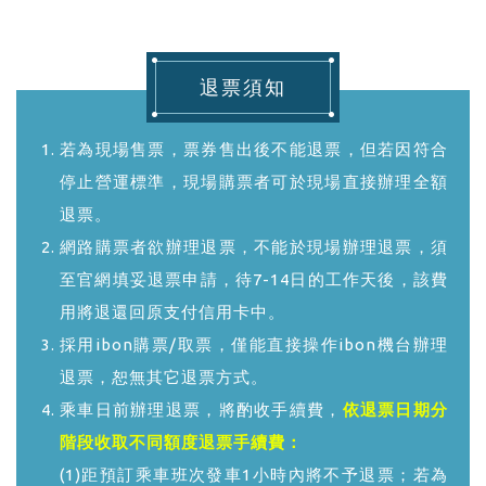
退票須知
若為現場售票，票券售出後不能退票，但若因符合
停止營運標準，現場購票者可於現場直接辦理全額
退票。
網路購票者欲辦理退票，不能於現場辦理退票，須
至官網填妥退票申請，待7-14日的工作天後，該費
用將退還回原支付信用卡中。
採用ibon購票/取票，僅能直接操作ibon機台辦理
退票，恕無其它退票方式。
乘車日前辦理退票，將酌收手續費，
依退票日期分
階段收取不同額度退票手續費：
(1)距預訂乘車班次發車1小時內將不予退票；若為