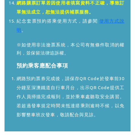
網路購票訂單若因使用者填寫資料不正確，導致訂
單無法成立，恕無法提供補票服務。
紀念套票預約搭乘使用方式，請參閱
使用方式說
明
。
※如使用非法搶票系統，本公司有無條件取消的權
利，並保留法律追訴權。
預約乘客應配合事項
網路預約票券完成後，請保存QR Code於發車前30
分鐘至深澳鐵道自行車月台，出示QR Code提供工
作人員掃描完成報到，並於乘車處聽取安全講習。
若超過發車規定時間未抵達搭乘則逾時不候，以免
影響整車班次發車，敬請配合與見諒。