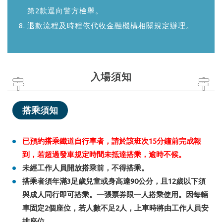
第2款逕向警方檢舉。
退款流程及時程依代收金融機構相關規定辦理。
入場須知
搭乘須知
已預約搭乘鐵道自行車者，請於該班次15分鐘前完成報
到，若超過發車規定時間未抵達搭乘，逾時不候。
未經工作人員開放搭乘前，不得搭乘。
搭乘者須年滿3足歲兒童或身高達90公分，且12歲以下須
與成人同行即可搭乘。一張票券限一人搭乘使用。因每輛
車固定2個座位，若人數不足2人，上車時將由工作人員安
排座位。