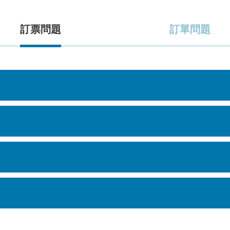
訂票問題
訂單問題