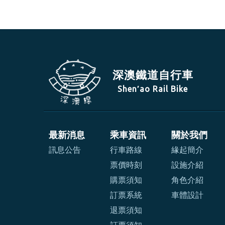
深澳鐵道自行車
Shen′ao Rail Bike
最新消息
乘車資訊
關於我們
訊息公告
行車路線
緣起簡介
票價時刻
設施介紹
購票須知
角色介紹
訂票系統
車體設計
退票須知
訂票須知