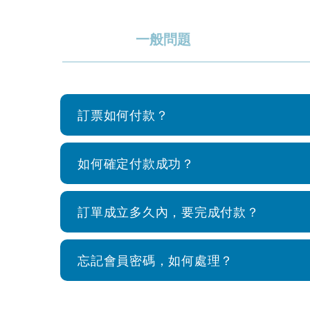
一般問題
訂票如何付款？
如何確定付款成功？
訂單成立多久內，要完成付款？
忘記會員密碼，如何處理？