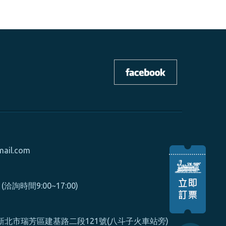
mail.com
0 (洽詢時間9:00~17:00)
北市瑞芳區建基路二段121號(八斗子火車站旁)