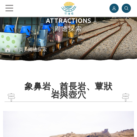
深澳鐵道自行車
ATTRACTIONS
周邊探索
首頁
/
周邊探索
象鼻岩、酋長岩、蕈狀
岩與壺穴