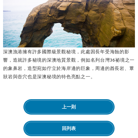
深澳漁港擁有許多國際級景觀秘境，此處因長年受海蝕的影
響，造就許多秘境的深澳地質景觀，例如名列台灣36祕境之一
的象鼻岩，造型宛如佇立於海岸邊的巨象，周邊的酋長岩、蕈
狀岩與壺穴也是深澳秘境的特色亮點之一。
上一則
回列表