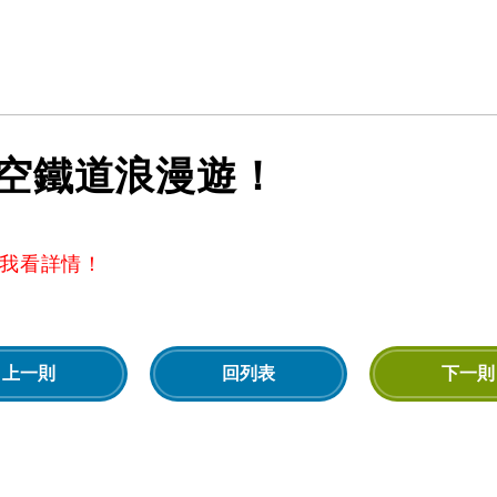
空鐵道浪漫遊！
我看詳情！
上一則
回列表
下一則