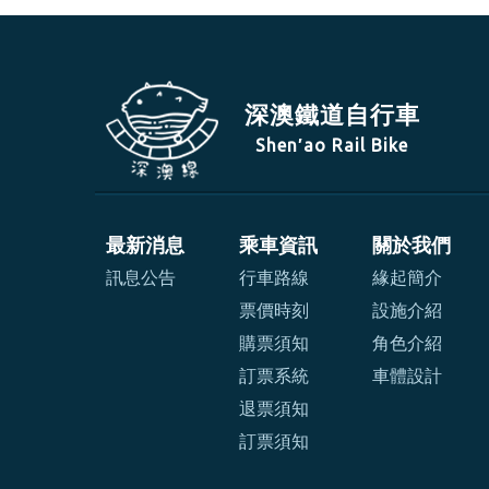
深澳鐵道自行車
Shen′ao Rail Bike
最新消息
乘車資訊
關於我們
訊息公告
行車路線
緣起簡介
票價時刻
設施介紹
購票須知
角色介紹
訂票系統
車體設計
退票須知
訂票須知