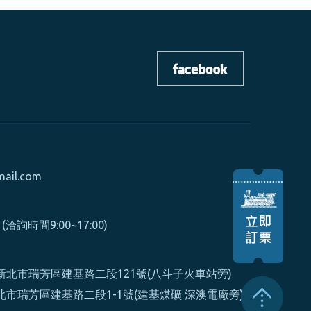
mail.com
0 (洽詢時間9:00~17:00)
北市瑞芳區建基路二段121號(八斗子火車站旁)
市瑞芳區建基路二段1-1號(建基煤礦 深澳電廠旁)