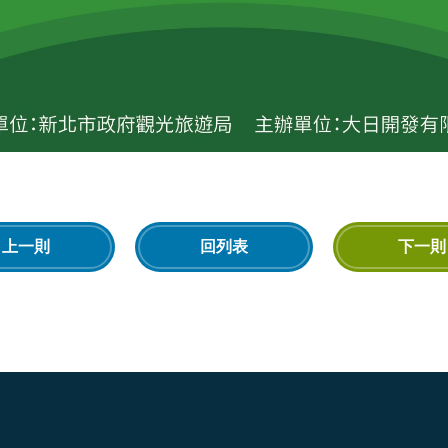
上一則
回列表
下一則