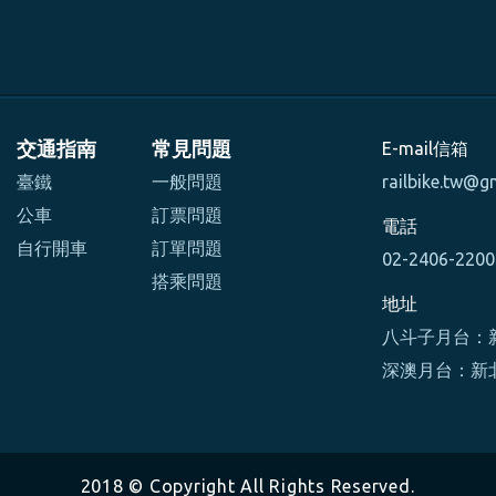
交通指南
常見問題
E-mail信箱
臺鐵
一般問題
railbike.tw@g
公車
訂票問題
電話
自行開車
訂單問題
02-2406-220
搭乘問題
地址
八斗子月台：新
深澳月台：新北
2018 © Copyright All Rights Reserved.