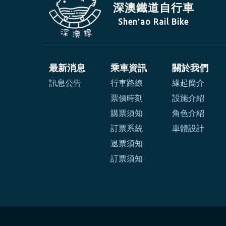
深澳鐵道自行車
Shen′ao Rail Bike
最新消息
乘車資訊
關於我們
訊息公告
行車路線
緣起簡介
票價時刻
設施介紹
購票須知
角色介紹
訂票系統
車體設計
退票須知
訂票須知