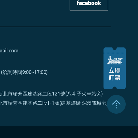
mail.com
0 (洽詢時間9:00~17:00)
北市瑞芳區建基路二段121號(八斗子火車站旁)
市瑞芳區建基路二段1-1號(建基煤礦 深澳電廠旁)