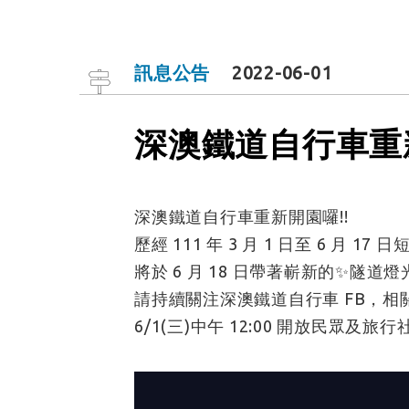
訊息公告
2022-06-01
深澳鐵道自行車重新
深澳鐵道自行車重新開園囉!!
歷經 111 年 3 月 1 日至 6 月 1
將於 6 月 18 日帶著嶄新的✨隧道
請持續關注深澳鐵道自行車 FB，相
6/1(三)中午 12:00 開放民眾及