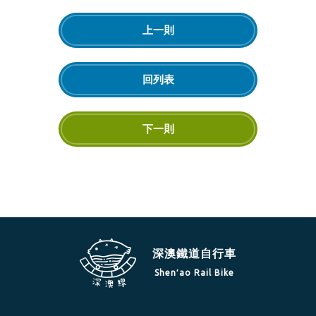
上一則
回列表
下一則
深澳鐵道自行車
Shen′ao Rail Bike