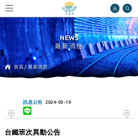
深澳鐵道自行車
NEWS
最新消息
首頁
/
最新消息
訊息公告
2024-03-19
台鐵班次異動公告