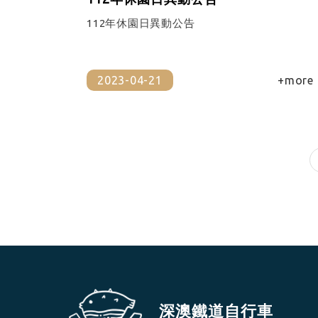
112年休園日異動公告
2023-04-21
+more
深澳鐵道自行車