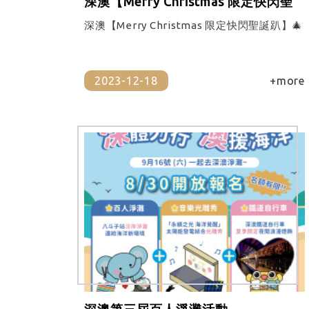
深澳【Merry Christmas 限定快閃聖
誕趴】🎄
深澳【Merry Christmas 限定快閃聖誕趴】🎄
2023-12-18
+more
深澳第三屆百人淨灘活動