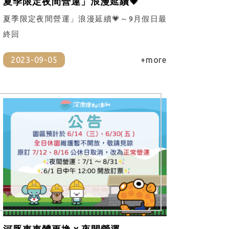
夏季限定夜間營運」浪漫延續💗
夏季限定夜間營運」浪漫延續💗～9月假日最
終回
2023-09-05
+more
河豚車車體更換 x 夜間營運