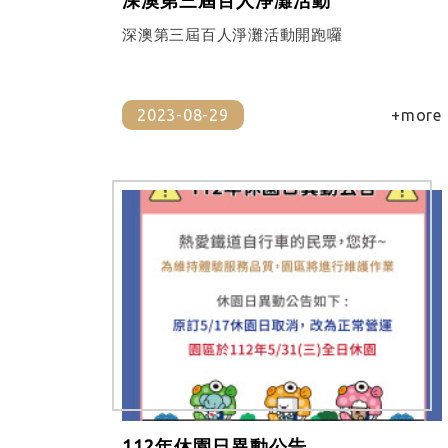
深澳第三屆百人淨灘活動開跑囉
2023-08-29
+more
112年休園日異動公告