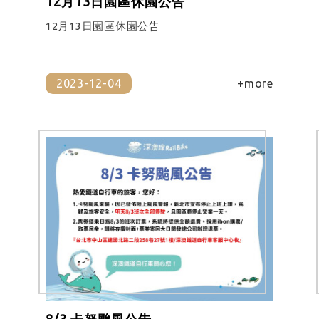
12月13日園區休園公告
12月13日園區休園公告
2023-12-04
+more
8/3 卡努颱風公告