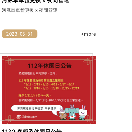
河豚車車體更換 x 夜間營運
2023-05-31
+more
112年春節及休園日公告