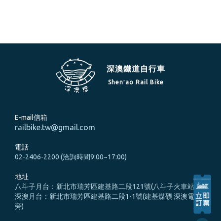
深澳鐵道自行車
Shen′ao Rail Bike
E-mail信箱
railbike.tw@gmail.com
電話
02-2406-2200 (洽詢時間9:00~17:00)
地址
八斗子月台：新北市瑞芳區建基路二段121號(八斗子火車站旁)
深澳月台：新北市瑞芳區建基路二段1-1號(建基煤礦 深澳電廠
旁)