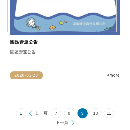
園區營運公告
園區營運公告
2020-05-23
+more
1
上一頁
7
8
9
10
11
下一頁