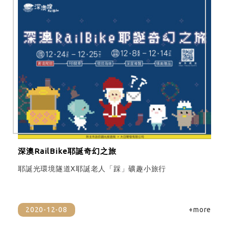
深澳RailBike耶誕奇幻之旅
耶誕光環境隧道X耶誕老人「踩」礦趣小旅行
2020-12-08
+more