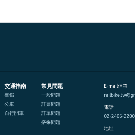
交通指南
常見問題
E-mail信箱
臺鐵
一般問題
railbike.tw@g
公車
訂票問題
電話
自行開車
訂單問題
02-2406-220
搭乘問題
地址