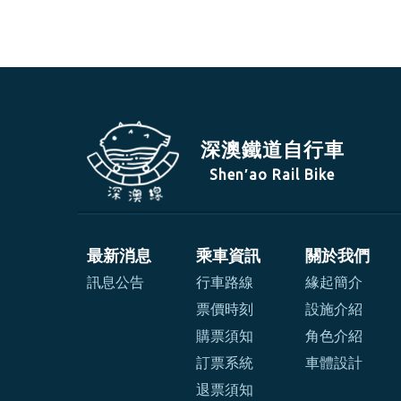
深澳鐵道自行車
Shen′ao Rail Bike
最新消息
乘車資訊
關於我們
訊息公告
行車路線
緣起簡介
票價時刻
設施介紹
購票須知
角色介紹
訂票系統
車體設計
退票須知