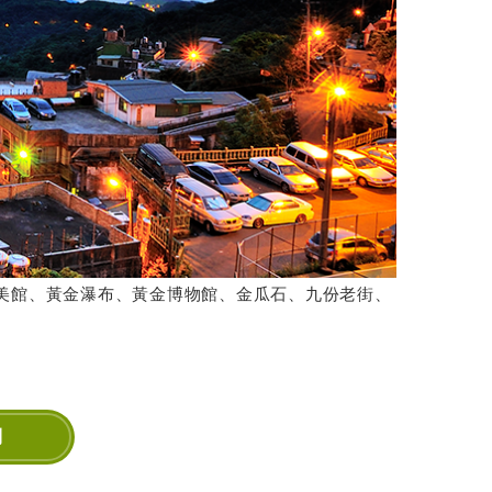
美館、黃金瀑布、黃金博物館、金瓜石、九份老街、
則