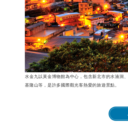
水金九以黃金博物館為中心，包含新北市的水湳洞
基隆山等，是許多國際觀光客熱愛的旅遊景點。