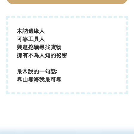
木訥邊緣人
可靠工具人
興趣挖礦尋找寶物
擁有不為人知的祕密
最常說的一句話:
靠山靠海我最可靠