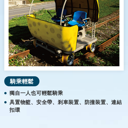
騎乘輕鬆
獨自一人也可輕鬆騎乘
具置物籃、安全帶、剎車裝置、防撞裝置、連結
扣環