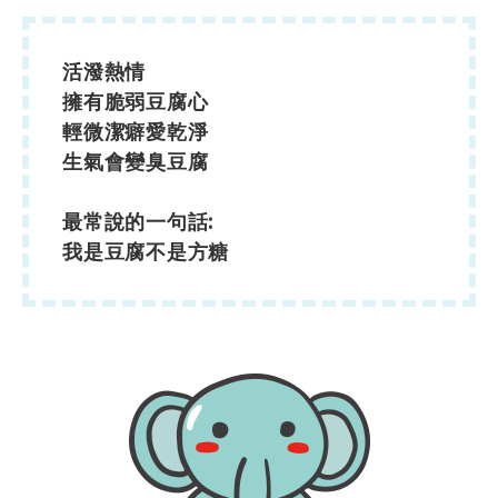
活潑熱情
擁有脆弱豆腐心
輕微潔癖愛乾淨
生氣會變臭豆腐
最常說的一句話:
我是豆腐不是方糖