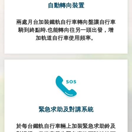
自動轉向裝置
兩處月台加裝鐵軌自行車轉向盤讓自行車
騎到終點時.也能轉向往另一頭出發，增
加軌道自行車使用頻率。
緊急求助及對講系統
於每台鐵軌自行車輛上加裝緊急求助鈴及