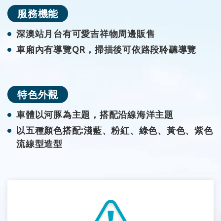
服務機能
深澳站月台有可愛吉祥物周邊販售
車廂內有導覽QR，掃描後可依路段聆聽導覽
特色外觀
車體以河豚為主題，搭配沿線海洋主題
以五種顏色搭配:淺藍、粉紅、綠色、黃色、紫色
流線型造型