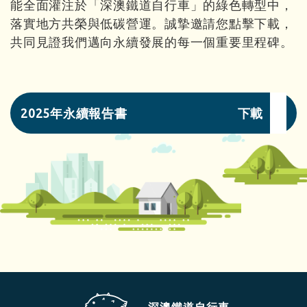
能全面灌注於「深澳鐵道自行車」的綠色轉型中，
落實地方共榮與低碳營運。誠摯邀請您點擊下載，
共同見證我們邁向永續發展的每一個重要里程碑。
2025年永續報告書
下載