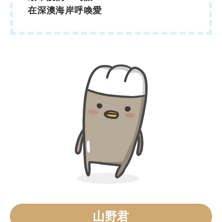
在深澳海岸呼喚愛
山野君