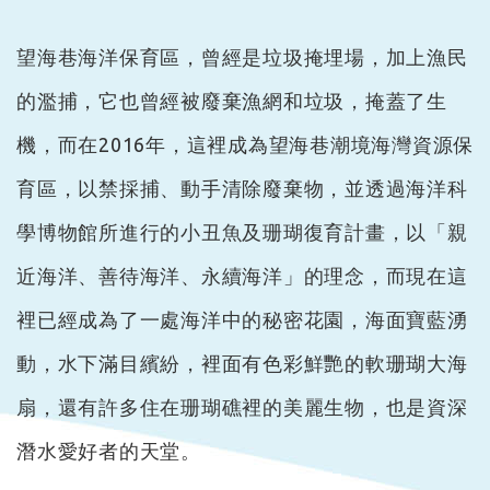
望海巷海洋保育區，曾經是垃圾掩埋場，加上漁民
的濫捕，它也曾經被廢棄漁網和垃圾，掩蓋了生
機，而在2016年，這裡成為望海巷潮境海灣資源保
育區，以禁採捕、動手清除廢棄物，並透過海洋科
學博物館所進行的小丑魚及珊瑚復育計畫，以「親
近海洋、善待海洋、永續海洋」的理念，而現在這
裡已經成為了一處海洋中的秘密花園，海面寶藍湧
動，水下滿目繽紛，裡面有色彩鮮艷的軟珊瑚大海
扇，還有許多住在珊瑚礁裡的美麗生物，也是資深
潛水愛好者的天堂。