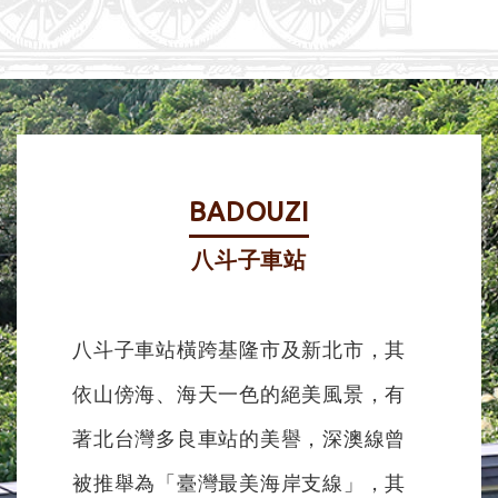
BADOUZI
八斗子車站
八斗子車站橫跨基隆市及新北市，其
依山傍海、海天一色的絕美風景，有
著北台灣多良車站的美譽，深澳線曾
被推舉為「臺灣最美海岸支線」，其