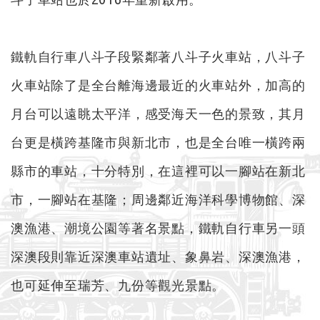
鐵軌自行車八斗子段緊鄰著八斗子火車站，八斗子
火車站除了是全台離海邊最近的火車站外，加高的
月台可以遠眺太平洋，感受海天一色的景致，其月
台更是橫跨基隆市與新北市，也是全台唯一橫跨兩
縣市的車站，十分特別，在這裡可以一腳站在新北
市，一腳站在基隆；周邊鄰近海洋科學博物館、深
澳漁港、潮境公園等著名景點，鐵軌自行車另一頭
深澳段則靠近深澳車站遺址、象鼻岩、深澳漁港，
也可延伸至瑞芳、九份等觀光景點。