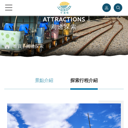
深澳鐵道自行車
ATTRACTIONS
周邊探索
首頁
/
周邊探索
景點介紹
探索行程介紹