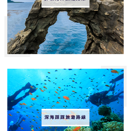
深海踩踩旅遊路線