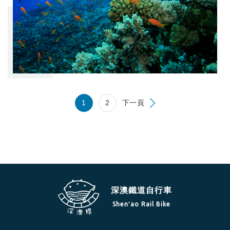
1
2
下一頁
深澳鐵道自行車
Shen′ao Rail Bike