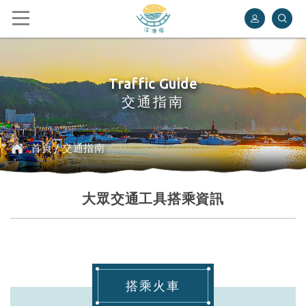
深澳鐵道自行車
Traffic Guide
交通指南
首頁
/
交通指南
大眾交通工具搭乘資訊
搭乘火車