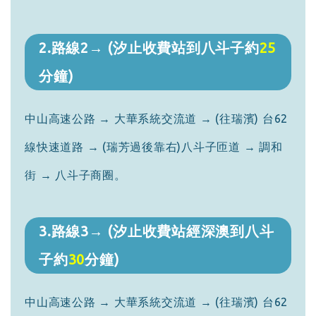
2.路線2→ (汐止收費站到八斗子約
25
分鐘)
中山高速公路 → 大華系統交流道 → (往瑞濱) 台62
線快速道路 → (瑞芳過後靠右)八斗子匝道 → 調和
街 → 八斗子商圈。
3.路線3→ (汐止收費站經深澳到八斗
子約
30
分鐘)
中山高速公路 → 大華系統交流道 → (往瑞濱) 台62