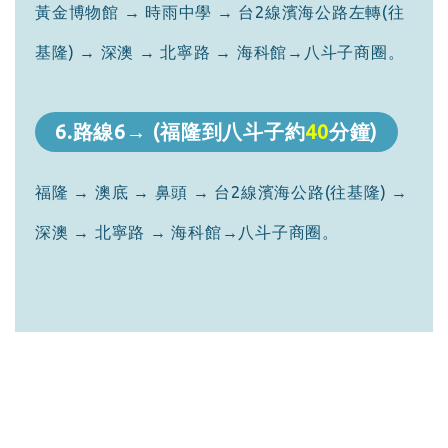
黃金博物館 → 時雨中學 → 台2線濱海公路左轉(往
基隆) → 深澳 → 北寧路 → 海科館→八斗子商圈。
6.路線6→ (福隆到八斗子約
40
分鐘)
福隆 → 澳底 → 鼻頭 → 台2線濱海公路(往基隆) →
深澳 → 北寧路 → 海科館→八斗子商圈。