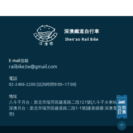
深澳鐵道自行車
Shen′ao Rail Bike
E-mail信箱
railbike.tw@gmail.com
電話
02-2406-2200 (洽詢時間9:00~17:00)
地址
八斗子月台：新北市瑞芳區建基路二段121號(八斗子火車站旁)
深澳月台：新北市瑞芳區建基路二段1-1號(建基煤礦 深澳電廠
旁)