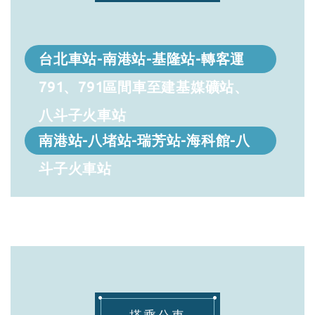
台北車站-南港站-基隆站-轉客運
791、791區間車至建基媒礦站、
八斗子火車站
南港站-八堵站-瑞芳站-海科館-八
斗子火車站