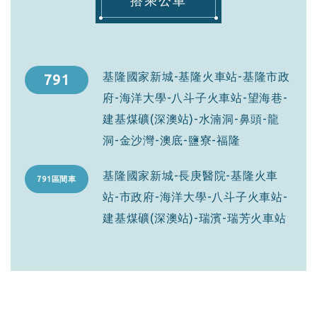
搭乘公車
基隆國家新城-基隆火車站-基隆市政
791
府-海洋大學-八斗子火車站-望海巷-
建基煤礦(深澳站)-水湳洞-鼻頭-龍
洞-金沙灣-澳底-鹽寮-福隆
基隆國家新城-長庚醫院-基隆火車
791區間車
站-市政府-海洋大學-八斗子火車站-
建基煤礦(深澳站)-瑞濱-瑞芳火車站