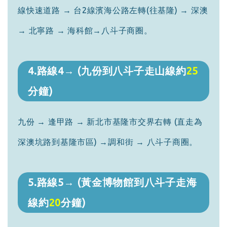
線快速道路 → 台2線濱海公路左轉(往基隆) → 深澳
→ 北寧路 → 海科館→八斗子商圈。
4.路線4→ (九份到八斗子走山線約
25
分鐘)
九份 → 逢甲路 → 新北市基隆市交界右轉 (直走為
深澳坑路到基隆市區) →調和街 → 八斗子商圈。
5.路線5→ (黃金博物館到八斗子走海
線約
20
分鐘)