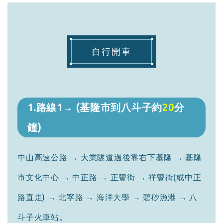
自行開車
1.路線1→ (基隆市到八斗子約
20
分
鐘)
中山高速公路 → 大業隧道過後靠右下基隆 → 基隆
市文化中心 → 中正路 → 正豐街 → 祥豐街(或中正
路直走) → 北寧路 → 海洋大學 → 碧砂漁港 → 八
斗子火車站。