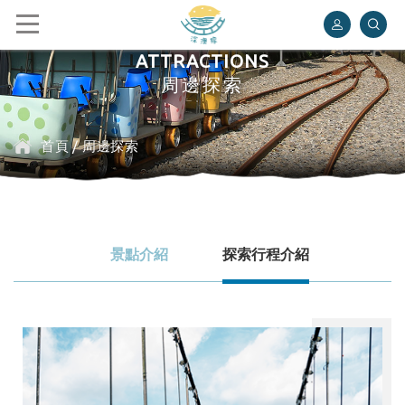
深澳鐵道自行車
ATTRACTIONS
周邊探索
首頁
/
周邊探索
景點介紹
探索行程介紹