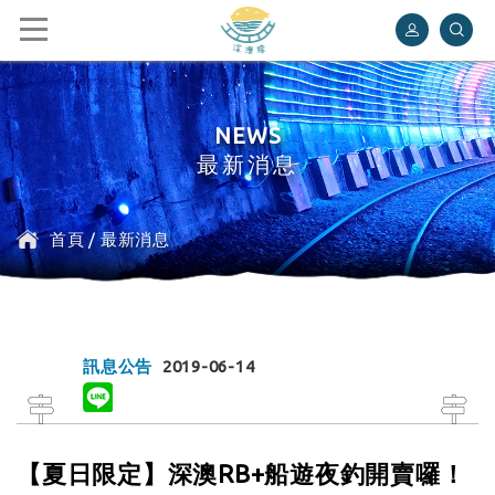
深澳鐵道自行車
NEWS
最新消息
首頁
/
最新消息
訊息公告
2019-06-14
【夏日限定】深澳RB+船遊夜釣開賣囉！