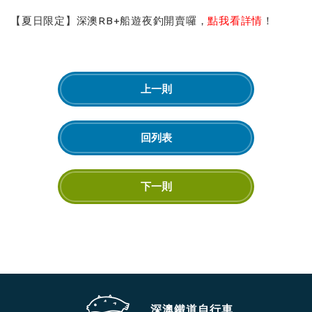
【夏日限定】深澳RB+船遊夜釣開賣囉，
點我看詳情
！
上一則
回列表
下一則
深澳鐵道自行車