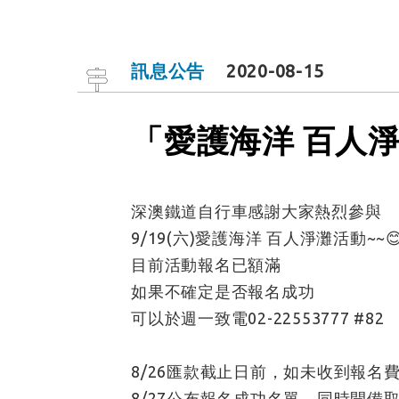
訊息公告
2020-08-15
「愛護海洋 百人
深澳鐵道自行車感謝大家熱烈參與
9/19(六)愛護海洋 百人淨灘活動~~
目前活動報名已額滿
如果不確定是否報名成功
可以於週一致電02-22553777 #82
8/
26匯款截止日前，如未收到報名
8/27公布報名成功名單，同時開備