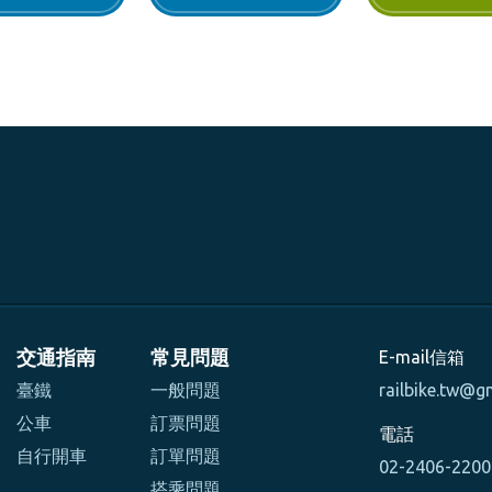
交通指南
常見問題
E-mail信箱
臺鐵
一般問題
railbike.tw@g
公車
訂票問題
電話
自行開車
訂單問題
02-2406-220
搭乘問題