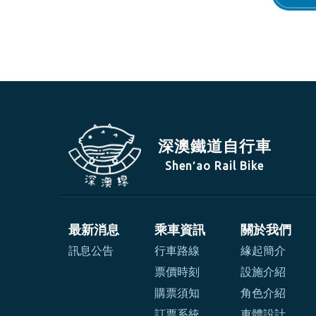
深澳鐵道自行車
Shen′ao Rail Bike
最新消息
乘車資訊
關於我們
訊息公告
行車路線
緣起簡介
票價時刻
設施介紹
購票須知
角色介紹
訂票系統
車體設計