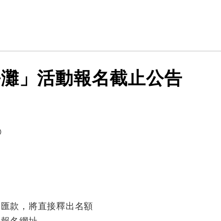
淨灘」活動報名截止公告

費匯款，將直接釋出名額
取報名網址