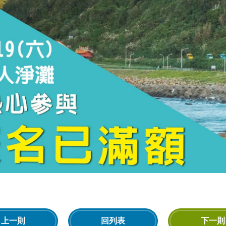
上一則
回列表
下一則