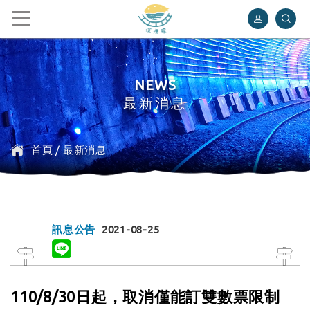
深澳鐵道自行車
NEWS
最新消息
首頁
/
最新消息
訊息公告
2021-08-25
110/8/30日起，取消僅能訂雙數票限制