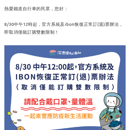
熱愛鐵道自行車的民眾，您好：
8/30中午12時起，官方系統及ibon恢復正常訂(退)票辦法，
即取消僅能訂購雙數限制！