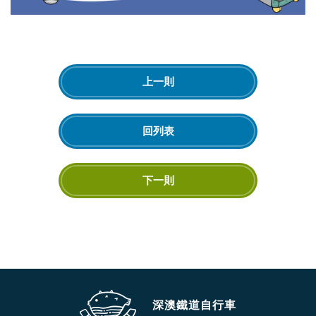
上一則
回列表
下一則
深澳鐵道自行車