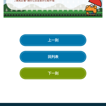
上一則
回列表
下一則