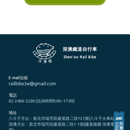
深澳鐵道自行車
Shen′ao Rail Bike
E-mail信箱
railbike.tw@gmail.com
電話
02-2406-2200 (洽詢時間9:00~17:00)
地址
八斗子月台：新北市瑞芳區建基路二段121號(八斗子火車站旁)
深澳月台：新北市瑞芳區建基路二段1-1號(建基煤礦 深澳電廠
旁)