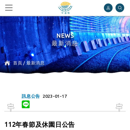
深澳鐵道自行車
NEWS
最新消息
首頁
/
最新消息
訊息公告
2023-01-17
112年春節及休園日公告