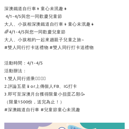
深澳鐵道自行車👦童心未泯趣👧
4/1-4/5與您一同歡慶兒童節
大人、小孩相深澳鐵道自行車👦童心未泯趣👧
🌈4/1-4/5與您一同歡慶兒童節
大人、小孩相約一起來趟親子兒童之旅~
#雙人同行打卡送禮物 #雙人同行打卡送禮物
活動時間：4/1-4/5
活動辦法：
1.雙人同行搭乘🙋‍♀️🙋‍♂️
2.評論五星📱or上傳個人FB、IG打卡
3.即可至深澳月台獲得限量小扭蛋乙顆🥳
（限量1500份，送完為止！）
#深澳鐵道自行車 #兒童節童心未泯趣