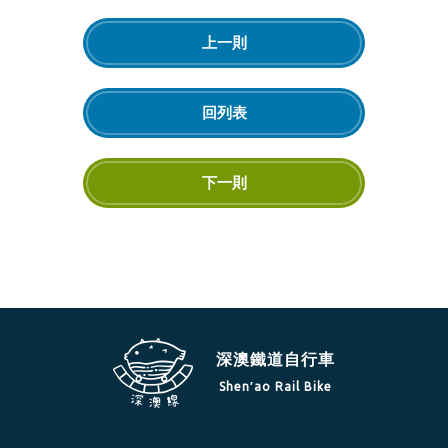
上一則
回列表
下一則
深澳鐵道自行車
Shen′ao Rail Bike