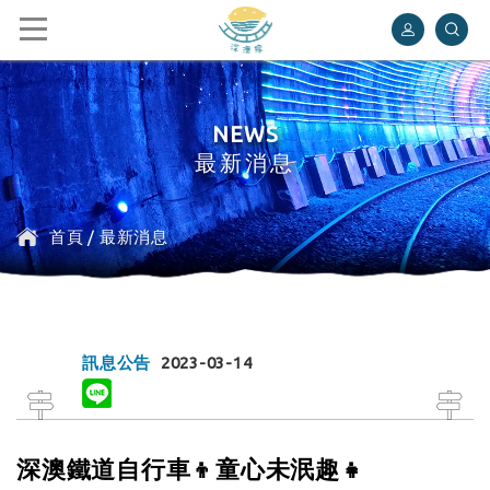
深澳鐵道自行車
NEWS
最新消息
首頁
/
最新消息
訊息公告
2023-03-14
深澳鐵道自行車👦童心未泯趣👧