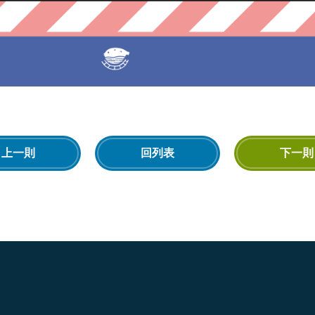
上一則
回列表
下一則