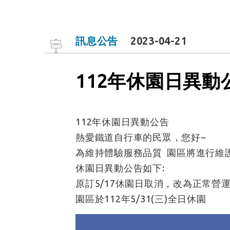
訊息公告
2023-04-21
112年休園日異動
112年休園日異動公告
熱愛鐵道自行車的民眾，您好~
為維持體驗服務品質 園區將進行維
休園日異動公告如下:
原訂5/17休園日取消，改為正常營
園區於112年5/31(三)全日休園