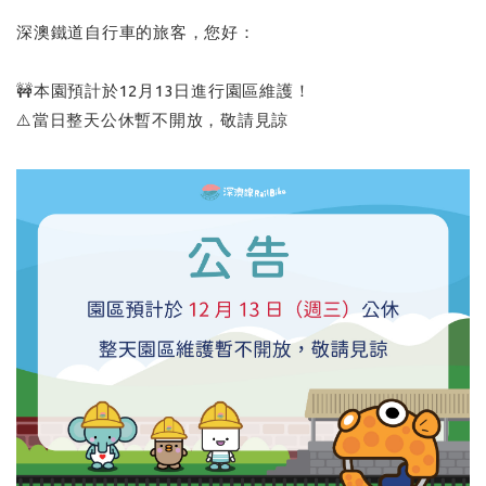
深澳鐵道自行車的旅客，您好：
🚧本園預計於12月13日進行園區維護！
⚠️當日整天公休暫不開放，敬請見諒