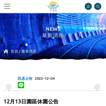
深澳鐵道自行車
NEWS
最新消息
首頁
/
最新消息
訊息公告
2023-12-04
12月13日園區休園公告