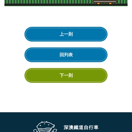
上一則
回列表
下一則
深澳鐵道自行車