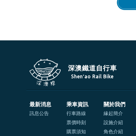
深澳鐵道自行車
Shen′ao Rail Bike
最新消息
乘車資訊
關於我們
訊息公告
行車路線
緣起簡介
票價時刻
設施介紹
購票須知
角色介紹