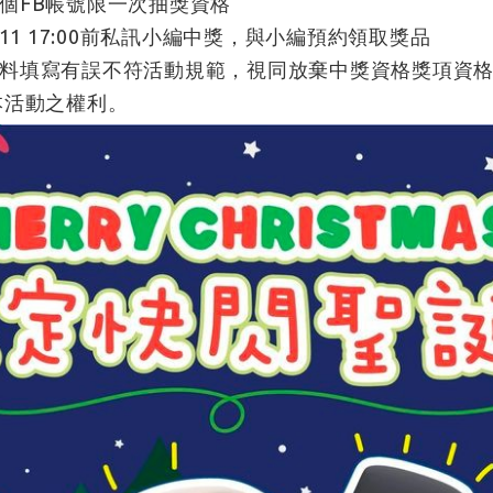
個FB帳號限一次抽獎資格
1/11 17:00前私訊小編中獎，與小編預約領取獎品
料填寫有誤不符活動規範，視同放棄中獎資格獎項資
本活動之權利。