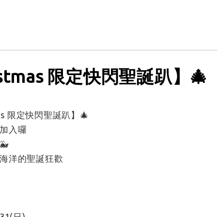
ristmas 限定快閃聖誕趴】🎄
mas 限定快閃聖誕趴】🎄
加入囉
🐳
海洋的聖誕狂歡
31(日)