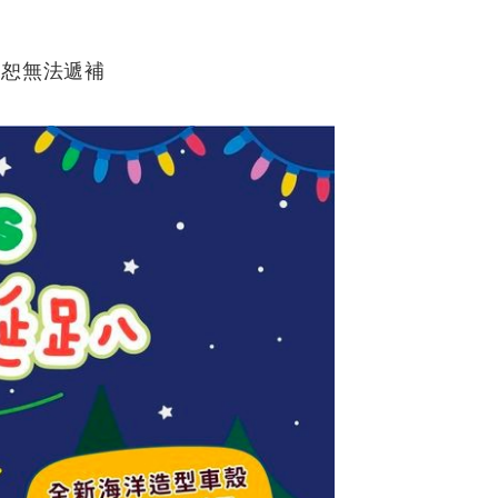
格恕無法遞補