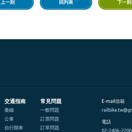
上一則
回列表
下一則
交通指南
常見問題
E-mail信箱
臺鐵
一般問題
railbike.tw@g
公車
訂票問題
電話
自行開車
訂單問題
02-2406-220