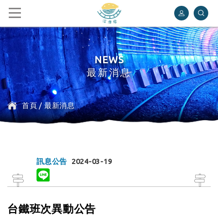
深澳鐵道自行車
NEWS
最新消息
首頁
/
最新消息
訊息公告
2024-03-19
台鐵班次異動公告