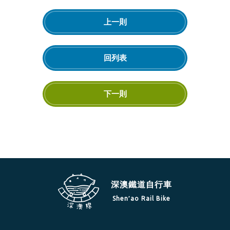
上一則
回列表
下一則
深澳鐵道自行車
Shen′ao Rail Bike