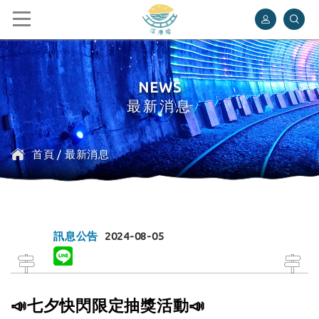
深澳鐵道自行車
NEWS
最新消息
首頁
/
最新消息
訊息公告
2024-08-05
📣七夕快閃限定抽獎活動📣