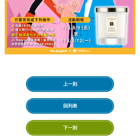
上一則
回列表
下一則