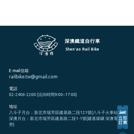
深澳鐵道自行車
Shen′ao Rail Bike
E-mail信箱
railbike.tw@gmail.com
電話
02-2406-2200 (洽詢時間9:00~17:00)
地址
八斗子月台：新北市瑞芳區建基路二段121號(八斗子火車站旁)
深澳月台：新北市瑞芳區建基路二段1-1號(建基煤礦 深澳電廠
旁)