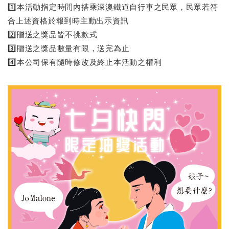
1️⃣本活動指定時間內搭乘深澳鐵道自行車之民眾，民眾若符
合上述資格於報到時主動出示資訊
2️⃣贈送之獎品皆不挑款式
3️⃣贈送之獎品數量有限，送完為止
4️⃣本公司保有隨時修改及終止本活動之權利