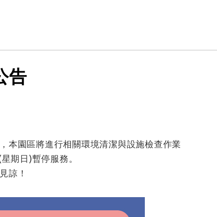
公告
，本園區將進行相關環境清潔與設施檢查作業
日(星期日)暫停服務。
見諒！