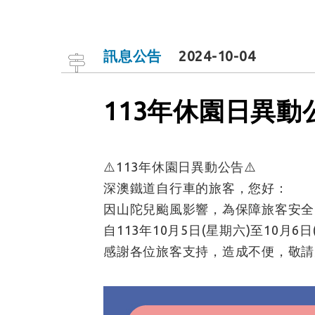
訊息公告
2024-10-04
113年休園日異動
⚠️113年休園日異動公告⚠️
深澳鐵道自行車的旅客，您好：
因山陀兒颱風影響，為保障旅客安全
自113年10月5日(星期六)至10月6
感謝各位旅客支持，造成不便，敬請