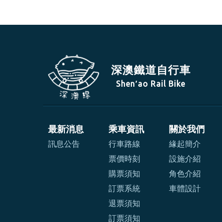
深澳鐵道自行車
Shen′ao Rail Bike
最新消息
乘車資訊
關於我們
訊息公告
行車路線
緣起簡介
票價時刻
設施介紹
購票須知
角色介紹
訂票系統
車體設計
退票須知
訂票須知