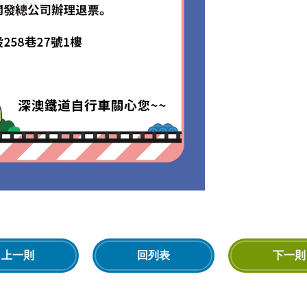
上一則
回列表
下一則