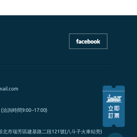
mail.com
0 (洽詢時間9:00~17:00)
北市瑞芳區建基路二段121號(八斗子火車站旁)