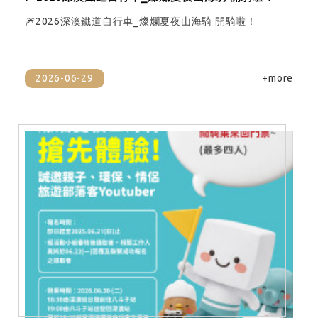
🎆2026深澳鐵道自行車_燦爛夏夜山海騎 開騎啦！
2026-06-29
+more