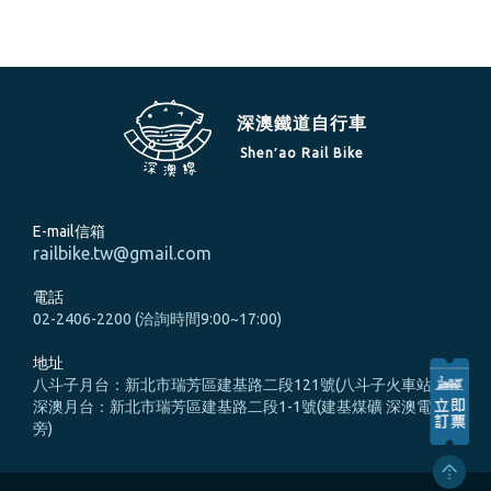
深澳鐵道自行車
Shen′ao Rail Bike
E-mail信箱
railbike.tw@gmail.com
電話
02-2406-2200 (洽詢時間9:00~17:00)
地址
八斗子月台：新北市瑞芳區建基路二段121號(八斗子火車站旁)
深澳月台：新北市瑞芳區建基路二段1-1號(建基煤礦 深澳電廠
旁)