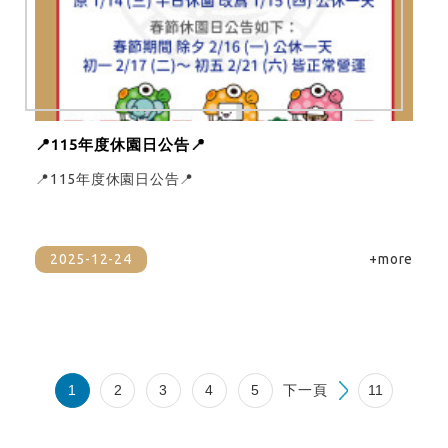
📍115年度休園日公告📍
📍115年度休園日公告📍
2025-12-24
+more
1
2
3
4
5
下一頁
11