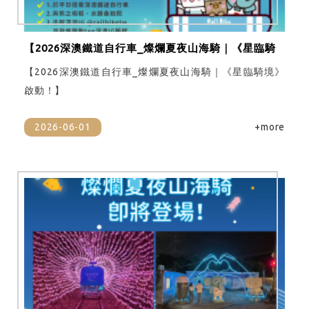
【2026深澳鐵道自行車_燦爛夏夜山海騎｜《星臨騎
境》啟動！】
【2026深澳鐵道自行車_燦爛夏夜山海騎｜《星臨騎境》
啟動！】
2026-06-01
+more