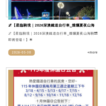
🌌【星臨騎境｜2026深澳鐵道自行車_燦爛夏夜山海
騎🔜即將登場！】🌟
🌌【星臨騎境｜2026深澳鐵道自行車_燦爛夏夜山海騎🔜
即將登場！】🌟
2026-05-30
+more