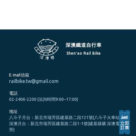
深澳鐵道自行車
Shen′ao Rail Bike
E-mail信箱
railbike.tw@gmail.com
電話
02-2406-2200 (洽詢時間9:00~17:00)
地址
八斗子月台：新北市瑞芳區建基路二段121號(八斗子火車站旁)
深澳月台：新北市瑞芳區建基路二段1-1號(建基煤礦 深澳電廠
旁)