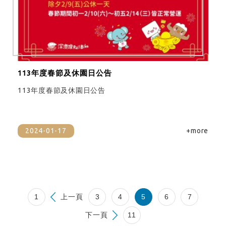
113年度春節及休園日公告
113年度春節及休園日公告
2024-01-17
+more
1
上一頁
3
4
5
6
7
下一頁
11